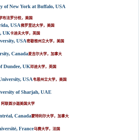
ity of New York at Buffalo, USA
学布法罗分校，美国
orida, USA
佛罗里达大学，美国
y, UK
卡迪夫大学，英国
versity, USA
密歇根州立大学，美国
rsity, Canada
麦吉尔大学，加拿大
 of Dundee, UK
邓迪大学，英国
niversity, USA
韦恩州立大学，美国
versity of Sharjah, UAE
阿联酋沙迦美国大学
ntréal, Canada
蒙特利尔大学，加拿大
iversit
é
, France
马赛大学，法国