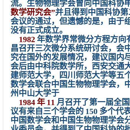
流。生物物理学会曾向中国科协
数学研究会”
并且得到中国科协第
会议的通过，但遗憾的是，由于
没有正式成立。
1982
年数学界常微分方程方向
昌召开三次微分系统研讨会，会
究在国外的发展情况，建议国内
会后由中科院数学所，西安交通
建师范大学，四川师范大学等五
数学会联合中国生物物理学会，
州中山大学于
1984
年
11
月召开了第一届全国
议有来自三个学会的
150
多个代
中国数学会和中国生物物理学会
业委员会，并得到了中国科协的