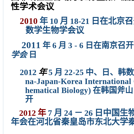
性学术会议
2010
年
10
月
18-21
日在北京召
数学生物学会议
2011
年
6
月
3 - 6
日在南京召开
学会
日
2012
年
5
月
22-25
中、日、韩
na-Japan-Korea International
hematical Biology)
在韩国斧山
开
2012
年
7
月
24
－
26
日中国生
年会在河北省秦皇岛市东北大学