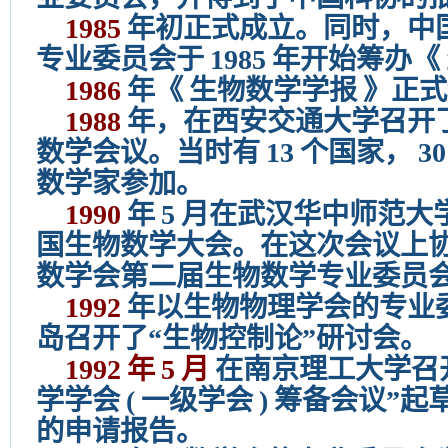
1985
年初正式成立。同时，中
专业委员会于
1985
年开始筹办《
1986
年《
生物数学学报
》正式
1988
年，在西安交通大学召开
数学会议。当时有
13
个国家，
30
数学家参加。
1990
年
5
月在武汉华中师范大
国生物数学大会。在这次会议上
数学会第二届生物数学专业委员
1992
年以生物物理学会的专业
岛召开了“生物控制论”研讨会。
1992
年
5
月
在南京理工大学召
学学会
(
一级学会
)
筹备会议”起
的申请报告。