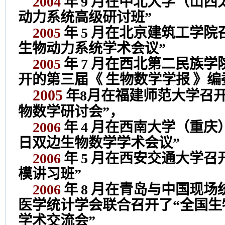
2004
年
9
月在中北大学（山西
动力系统高级研讨班”
2005
年
5
月在北京建筑工学院
生物动力系统学术会议”
2005
年
7
月在西北第二民族学
开的第三届《
生物数学学报
》编
2005
年8月在福建师范大学召开了
物数学研讨会”，
2006
年
4
月在西南大学（重庆
日双边生物数学学术会议”
2006
年
5
月在西安交通大学召
模讲习班”
2006
年
8
月在青岛与中国现场
医学统计学会联合召开了“全国生
学术交流会”