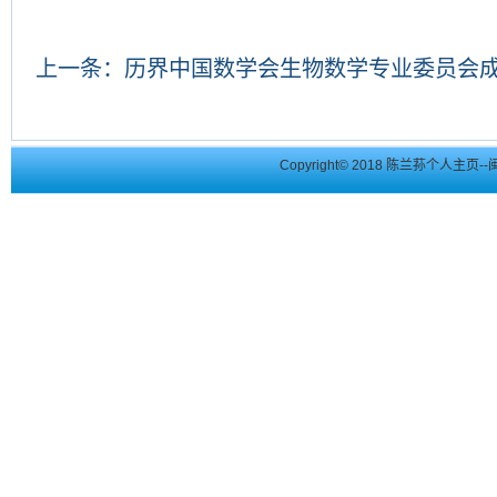
上一条：
历界中国数学会生物数学专业委员会
Copyright© 2018 陈兰荪个人主页--闽