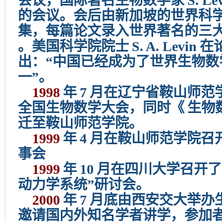
会议，国际著名生物数学家
S. Le
的会议。会后由新加坡的世界科
集，每篇论文录入世界著名的三
。美国科学院院士
S. A. Levin
在
出：“中国已经成为了世界生物数
一”。
1998
年
7
月在辽宁省鞍山师范
全国生物数学大会，同时《
生物
迁至鞍山师范学院。
1999
年
4
月在鞍山师范学院召
事会
1999
年
10
月在四川大学召开了
动力学系统”研讨会。
2000
年
7
月底由西安交大举办
邀请国内外知名学者讲学，参加