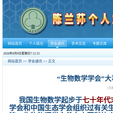
网站首页
个人简况
学会通讯
学术交流
专题文库
2026年8月9日星期日7:12:34
网站首页
>>
学会通讯
>> 正文
“生物数学学会”大
[日
我国生物数学起步于
七十年代
学会和中国生态学会组织过有关